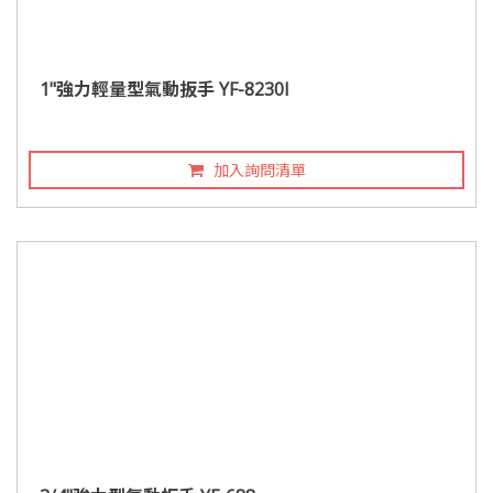
1"強力輕量型氣動扳手 YF-8230I
加入詢問清單