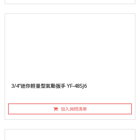
3/4"迷你輕量型氣動扳手 YF-485J6
加入詢問清單