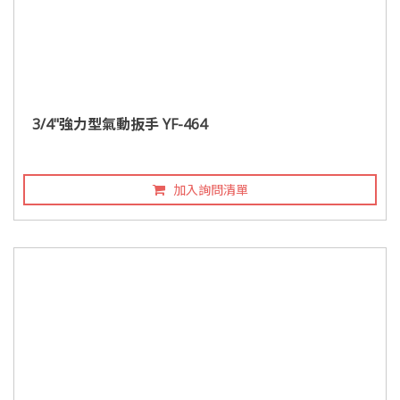
3/4"強力型氣動扳手 YF-464
加入詢問清單