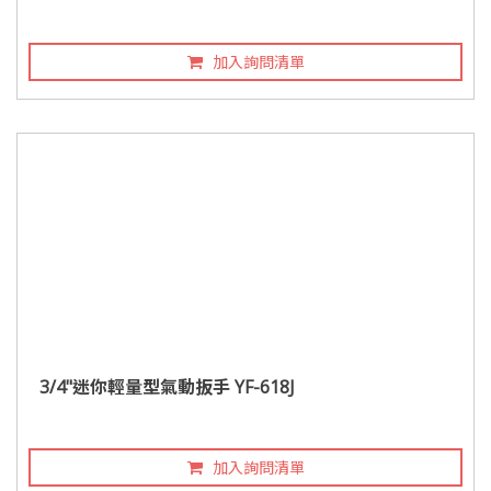
加入詢問清單
3/4"迷你輕量型氣動扳手 YF-618J
加入詢問清單