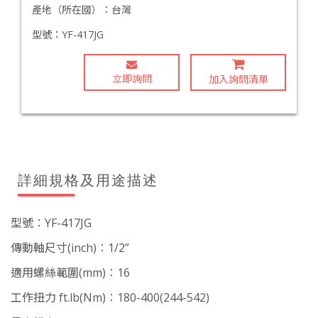
產地（所在國）：
台灣
型號：
YF-417JG
立即詢問
加入詢問清單
詳細規格及用途描述
型號︰YF-417JG
傳動軸尺寸(inch)︰1/2”
適用螺絲範圍(mm)︰16
工作扭力 ft.lb(Nm)︰180-400(244-542)