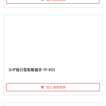
3/4"強力型氣動扳手 YF-603
加入詢問清單