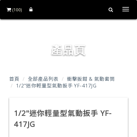
(100)
Togg
navi
永發氣動有限公司
產品頁
首頁
全部產品列表
衝擊扳鉗 & 氣動套筒
1/2"迷你輕量型氣動扳手 YF-417JG
1/2"迷你輕量型氣動扳手 YF-
417JG