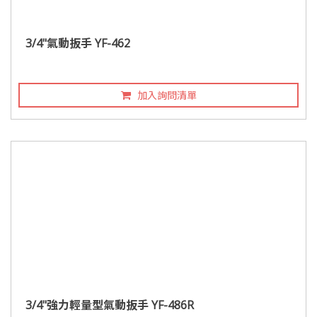
3/4"氣動扳手 YF-462
加入詢問清單
3/4"強力輕量型氣動扳手 YF-486R