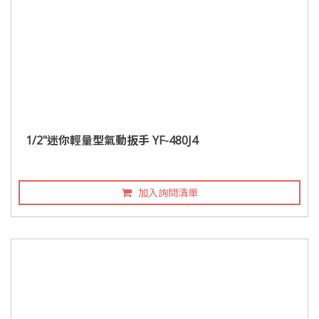
1/2"迷你輕量型氣動扳手 YF-480J4
加入詢問清單