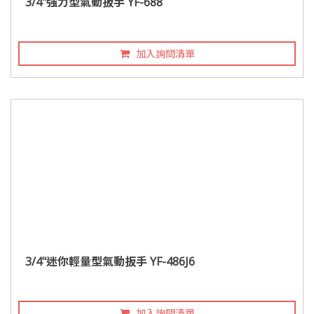
3/4"強力型氣動扳手 YF-688
加入詢問清單
3/4"迷你輕量型氣動扳手 YF-486J6
加入詢問清單