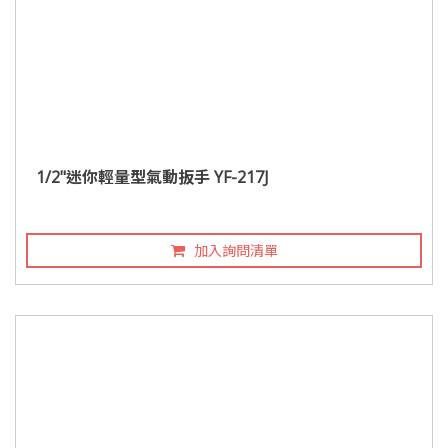
1/2"迷你輕量型氣動扳手 YF-217J
加入詢問清單