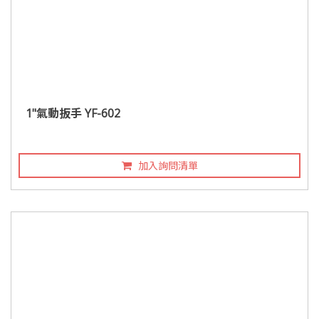
1"氣動扳手 YF-602
加入詢問清單