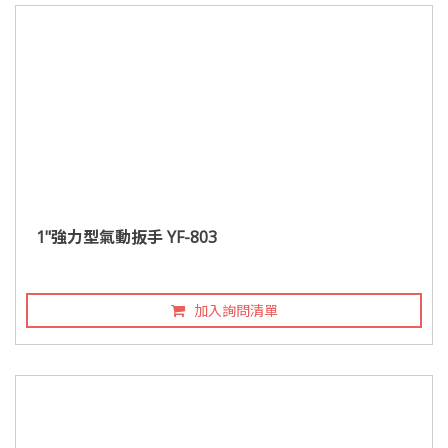
1"強力型氣動扳手 YF-803
加入詢問清單