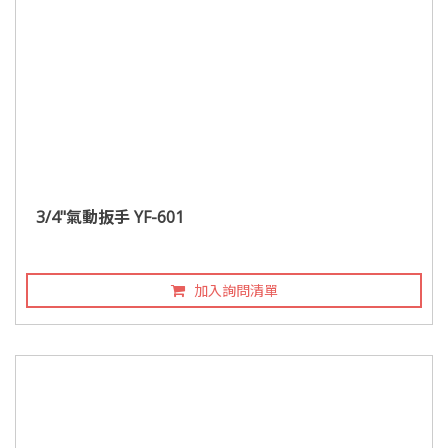
3/4"氣動扳手 YF-601
加入詢問清單