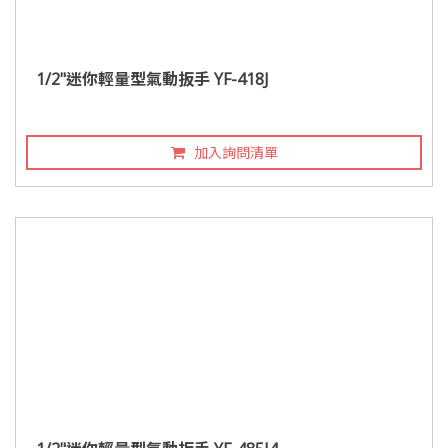
1/2"迷你輕量型氣動扳手 YF-418J
加入詢問清單