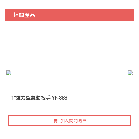
相關產品
1"強力型氣動扳手 YF-888
加入詢問清單