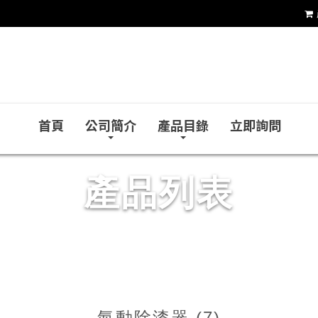
永發氣動有限公司
首頁
公司簡介
產品目錄
立即詢問
產品列表
氣動除漆器 (7)