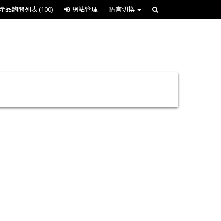
產品詢問列表
(100)
網站管理
語言切換