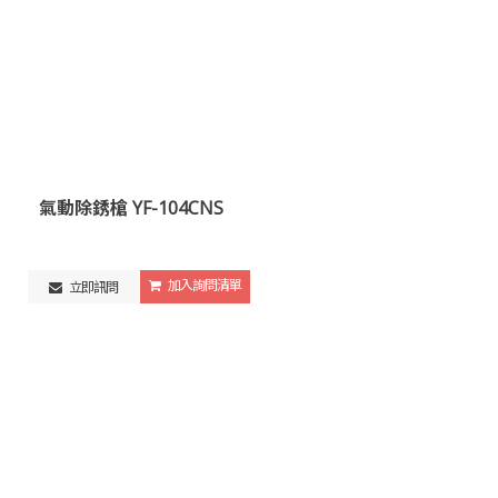
氣動除銹槍 YF-104CNS
加入詢問清單
立即訊問