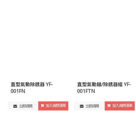
直型氣動除銹器 YF-
直型氣動鎚/除銹器組 YF-
001FN
001FTN
加入詢問清單
加入詢問清單
立即訊問
立即訊問