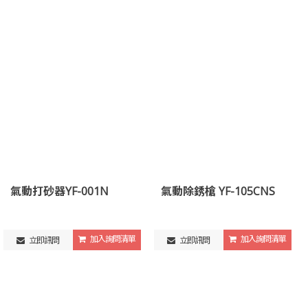
氣動打砂器YF-001N
氣動除銹槍 YF-105CNS
加入詢問清單
加入詢問清單
立即訊問
立即訊問